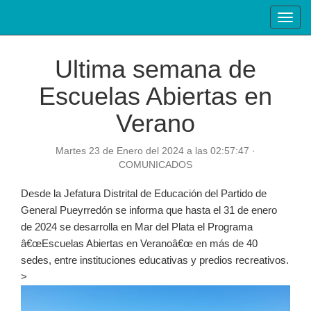
Toggl
navig
Ultima semana de
Escuelas Abiertas en
Verano
Martes 23 de Enero del 2024 a las 02:57:47 ·
COMUNICADOS
Desde la Jefatura Distrital de Educación del Partido de
General Pueyrredón se informa que hasta el 31 de enero
de 2024 se desarrolla en Mar del Plata el Programa
â€œEscuelas Abiertas en Veranoâ€œ en más de 40
sedes, entre instituciones educativas y predios recreativos.
>