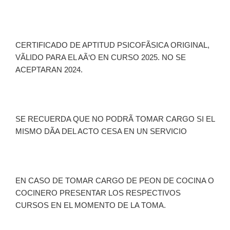
CERTIFICADO DE APTITUD PSICOFÃSICA ORIGINAL,
VÃLIDO PARA EL AÃ‘O EN CURSO 2025. NO SE
ACEPTARAN 2024.
SE RECUERDA QUE NO PODRÃ TOMAR CARGO SI EL
MISMO DÃA DEL ACTO CESA EN UN SERVICIO
EN CASO DE TOMAR CARGO DE PEON DE COCINA O
COCINERO PRESENTAR LOS RESPECTIVOS
CURSOS EN EL MOMENTO DE LA TOMA.