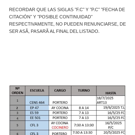
RECORDAR QUE LAS SIGLAS "F.C" Y "P.C" "FECHA DE
CITACIÓN" Y "POSIBLE CONTINUIDAD"
RESPECTIVAMENTE, NO PUEDEN RENUNCIARSE, DE
SER ASÃ, PASARÃ AL FINAL DEL LISTADO.