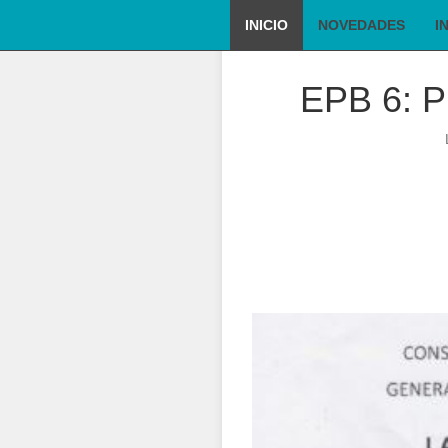
INICIO
NOVEDADES
I
EPB 6: Pu