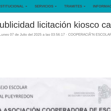
NSTITUCIONAL
SERVICIOS
TRAMITES
INFORMA
blicidad licitación kiosco c
Lunes 07 de Julio del 2025 a las 03:56:17 · COOPERACIÃ“N ESCOLA