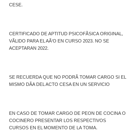
CESE.
CERTIFICADO DE APTITUD PSICOFÃSICA ORIGINAL,
VÃLIDO PARA EL AÃ‘O EN CURSO 2023. NO SE
ACEPTARAN 2022.
SE RECUERDA QUE NO PODRÃ TOMAR CARGO SI EL
MISMO DÃA DEL ACTO CESA EN UN SERVICIO
EN CASO DE TOMAR CARGO DE PEON DE COCINA O
COCINERO PRESENTAR LOS RESPECTIVOS
CURSOS EN EL MOMENTO DE LA TOMA.