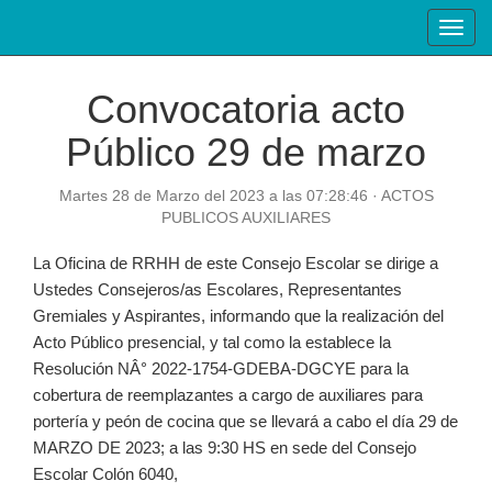
Toggl
navig
Convocatoria acto
Público 29 de marzo
Martes 28 de Marzo del 2023 a las 07:28:46 · ACTOS
PUBLICOS AUXILIARES
La Oficina de RRHH de este Consejo Escolar se dirige a
Ustedes Consejeros/as Escolares, Representantes
Gremiales y Aspirantes, informando que la realización del
Acto Público presencial, y tal como la establece la
Resolución NÂ° 2022-1754-GDEBA-DGCYE para la
cobertura de reemplazantes a cargo de auxiliares para
portería y peón de cocina que se llevará a cabo el día 29 de
MARZO DE 2023; a las 9:30 HS en sede del Consejo
Escolar Colón 6040,