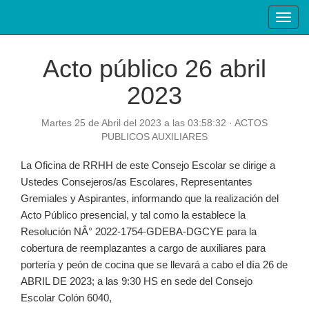
Toggl
navig
Acto público 26 abril
2023
Martes 25 de Abril del 2023 a las 03:58:32 · ACTOS
PUBLICOS AUXILIARES
La Oficina de RRHH de este Consejo Escolar se dirige a
Ustedes Consejeros/as Escolares, Representantes
Gremiales y Aspirantes, informando que la realización del
Acto Público presencial, y tal como la establece la
Resolución NÂ° 2022-1754-GDEBA-DGCYE para la
cobertura de reemplazantes a cargo de auxiliares para
portería y peón de cocina que se llevará a cabo el día 26 de
ABRIL DE 2023; a las 9:30 HS en sede del Consejo
Escolar Colón 6040,