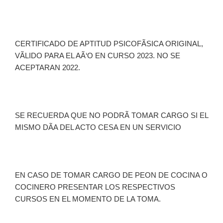
CERTIFICADO DE APTITUD PSICOFÃSICA ORIGINAL,
VÃLIDO PARA EL AÃ‘O EN CURSO 2023. NO SE
ACEPTARAN 2022.
SE RECUERDA QUE NO PODRÃ TOMAR CARGO SI EL
MISMO DÃA DEL ACTO CESA EN UN SERVICIO
EN CASO DE TOMAR CARGO DE PEON DE COCINA O
COCINERO PRESENTAR LOS RESPECTIVOS
CURSOS EN EL MOMENTO DE LA TOMA.