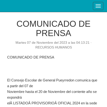
Toggl
navig
COMUNICADO DE
PRENSA
Martes 07 de Noviembre del 2023 a las 04:13:21 ·
RECURSOS HUMANOS
COMUNICADO DE PRENSA
El Consejo Escolar de General Pueyrredon comunica que
a partir del 07 de
Noviembre hasta el 20 de Noviembre del corriente año se
expondrá
elÂ LISTADOÂ PROVISORIOÂ OFICIAL 2024 en la sede